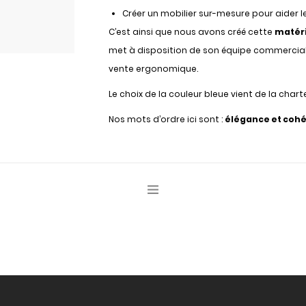
Créer un mobilier sur-mesure pour aider le
C’est ainsi que nous avons créé cette
matér
met à disposition de son équipe commerciale. 
vente ergonomique.
Le choix de la couleur bleue vient de la char
Nos mots d’ordre ici sont :
élégance et coh