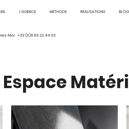
EIL
L’AGENCE
MÉTHODE
RÉALISATIONS
BLOG
ez-Moi : +33 (0)6 63 22 44 03
 Espace Matér