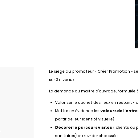
Le siège du promoteur « Créer Promotion » 
sur 3 niveaux.
La demande du maitre d’ouvrage, formulée à 
Valoriser le cachet des lieux en restant «
Mettre en évidence les
valeurs de l’entr
partir de leur identité visuelle)
Décorer le parcours visiteur
, clients ou
-
sanitaires) au rez-de-chaussée