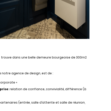
se trouve dans une belle demeure bourgeoise de 300m2
notre agence de design, est de :
 corporate »
eprise
: relation de confiance, convivialité, différence (à
 partenaires (entrée, salle d’attente et salle de réunion,