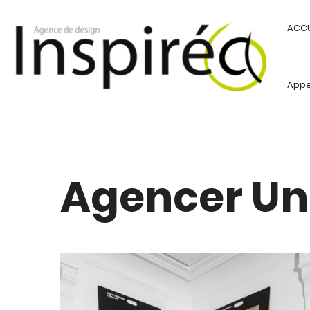
ACCU
Appel
Agencer Un