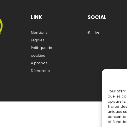
LINK
SOCIAL
Mentions
Légales
Politique de
cookies
A propos
Démarche
Pour offri
que les co
appareils.
traiter de
uniques sur
consenteme
et fonctio