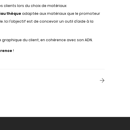
s clients lors du choix de matériaux
iau thèque
adaptée aux matériaux que le promoteur
Ici l’objectif est de concevoir un outil d’aide à la
te graphique du client, en cohérence avec son ADN.
érence
!