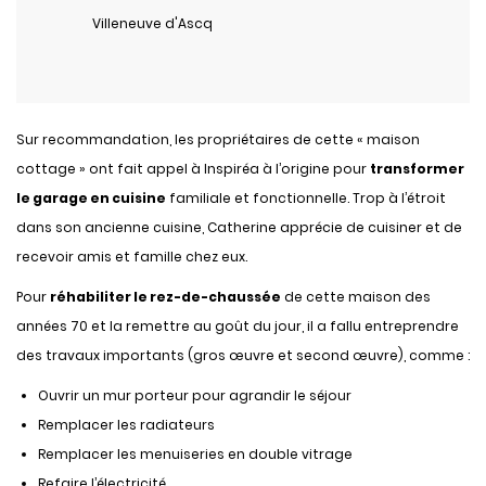
Villeneuve d'Ascq
Sur recommandation, les propriétaires de cette « maison
cottage » ont fait appel à Inspiréa à l’origine pour
transformer
le garage en cuisine
familiale et fonctionnelle. Trop à l’étroit
dans son ancienne cuisine, Catherine apprécie de cuisiner et de
recevoir amis et famille chez eux.
Pour
réhabiliter le rez-de-chaussée
de cette maison des
années 70 et la remettre au goût du jour, il a fallu entreprendre
des travaux importants (gros œuvre et second œuvre), comme :
Ouvrir un mur porteur pour agrandir le séjour
Remplacer les radiateurs
Remplacer les menuiseries en double vitrage
Refaire l’électricité