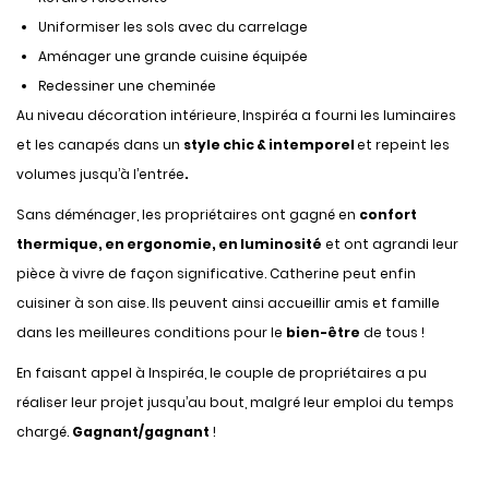
Uniformiser les sols avec du carrelage
Aménager une grande cuisine équipée
Redessiner une cheminée
Au niveau décoration intérieure, Inspiréa a fourni les luminaires
et les canapés dans un
style chic & intemporel
et repeint les
volumes jusqu’à l’entrée
.
Sans déménager, les propriétaires ont gagné en
confort
thermique, en ergonomie, en luminosité
et ont agrandi leur
pièce à vivre de façon significative. Catherine peut enfin
cuisiner à son aise. Ils peuvent ainsi accueillir amis et famille
dans les meilleures conditions pour le
bien-être
de tous !
En faisant appel à Inspiréa, le couple de propriétaires a pu
réaliser leur projet jusqu’au bout, malgré leur emploi du temps
chargé.
Gagnant/gagnant
!