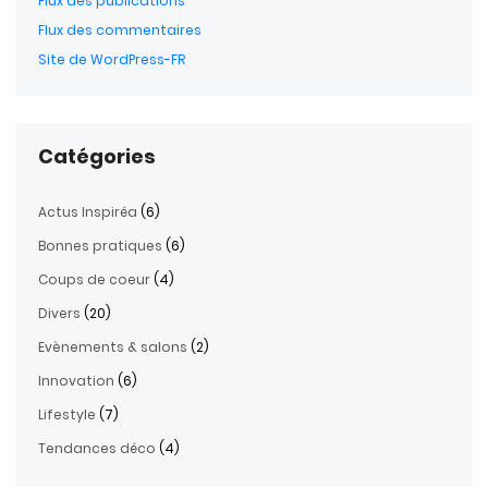
Flux des publications
Flux des commentaires
Site de WordPress-FR
Catégories
Actus Inspiréa
(6)
Bonnes pratiques
(6)
Coups de coeur
(4)
Divers
(20)
Evènements & salons
(2)
Innovation
(6)
Lifestyle
(7)
Tendances déco
(4)