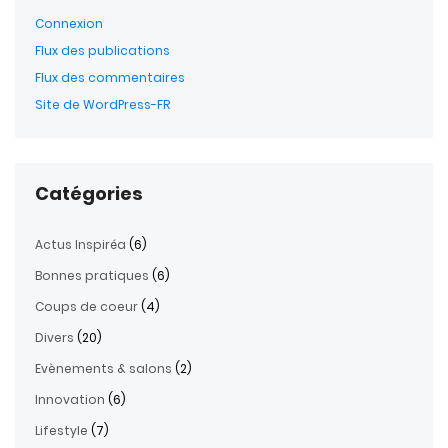
Connexion
Flux des publications
Flux des commentaires
Site de WordPress-FR
Catégories
Actus Inspiréa
(6)
Bonnes pratiques
(6)
Coups de coeur
(4)
Divers
(20)
Evènements & salons
(2)
Innovation
(6)
Lifestyle
(7)