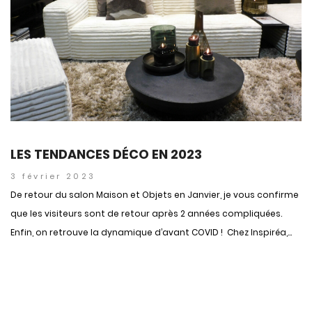
LES TENDANCES DÉCO EN 2023
3 février 2023
De retour du salon Maison et Objets en Janvier, je vous confirme
que les visiteurs sont de retour après 2 années compliquées.
Enfin, on retrouve la dynamique d’avant COVID ! Chez Inspiréa,...