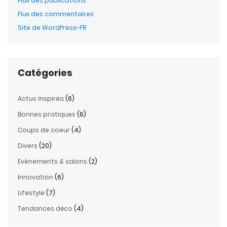
Flux des publications
Flux des commentaires
Site de WordPress-FR
Catégories
Actus Inspiréa
(6)
Bonnes pratiques
(6)
Coups de coeur
(4)
Divers
(20)
Evènements & salons
(2)
Innovation
(6)
Lifestyle
(7)
Tendances déco
(4)