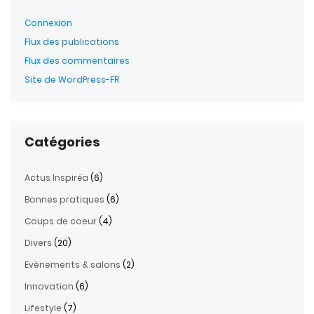
Connexion
Flux des publications
Flux des commentaires
Site de WordPress-FR
Catégories
Actus Inspiréa
(6)
Bonnes pratiques
(6)
Coups de coeur
(4)
Divers
(20)
Evènements & salons
(2)
Innovation
(6)
Lifestyle
(7)