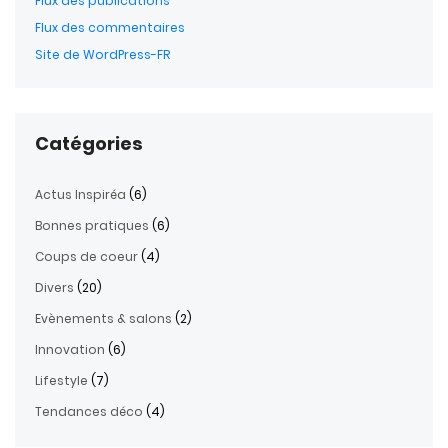
Flux des publications
Flux des commentaires
Site de WordPress-FR
Catégories
Actus Inspiréa
(6)
Bonnes pratiques
(6)
Coups de coeur
(4)
Divers
(20)
Evènements & salons
(2)
Innovation
(6)
Lifestyle
(7)
Tendances déco
(4)