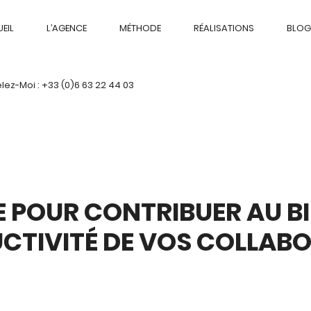
EIL
L’AGENCE
MÉTHODE
RÉALISATIONS
BLOG
ez-Moi : +33 (0)6 63 22 44 03
TE POUR CONTRIBUER AU B
UCTIVITÉ DE VOS COLLAB