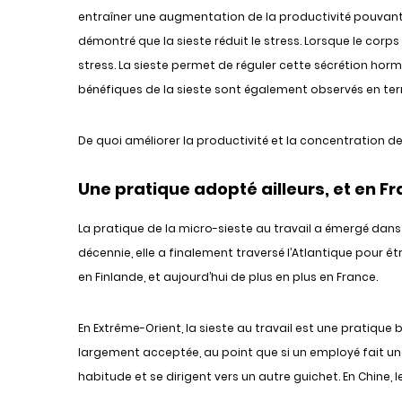
entraîner une augmentation de la productivité pouvant 
démontré que la sieste réduit le stress. Lorsque le corp
stress. La sieste permet de réguler cette sécrétion horm
bénéfiques de la sieste sont également observés en ter
De quoi améliorer la productivité et la concentration de
Une pratique adopté ailleurs, et en Fr
La pratique de la micro-sieste au travail a émergé dans
décennie, elle a finalement traversé l’Atlantique pour
en Finlande, et aujourd’hui de plus en plus en France.
En Extrême-Orient, la sieste au travail est une pratique
largement acceptée, au point que si un employé fait une
habitude et se dirigent vers un autre guichet. En Chine, 