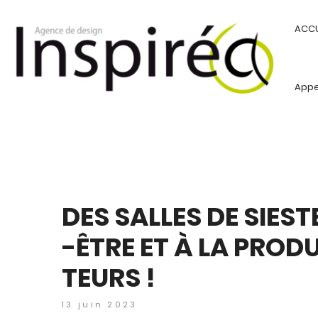
ACCU
Appel
DES SALLES DE SIES
-ÊTRE ET À LA PROD
TEURS !
13 juin 2023