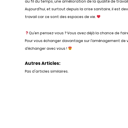
au fil du temps, une amélioration de la qualité de travai
Aujourd’hui, et surtout depuis la crise sanitaire, il es
travail car ce sont des espaces de vie.
Qu’en pensez-vous ? Vous avez déjà la chance de faire 
Pour vous échanger davantage sur l’aménagement de vo
d’échanger avec vous !
Autres Articles:
Pas d'articles similaires.