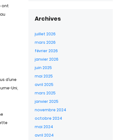
o ont
 au
Archives
juillet 2026
mars 2026
février 2026
janvier 2026
juin 2025
mai 2025
lus d’une
avril 2025
aume-Uni,
mars 2025
janvier 2025
novembre 2024
me
octobre 2024
ette
mai 2024
avril 2024