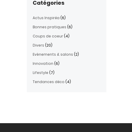
Catégories
Actus Inspiréa
(6)
Bonnes pratiques
(6)
Coups de coeur
(4)
Divers
(20)
Evènements & salons
(2)
Innovation
(6)
Lifestyle
(7)
Tendances déco
(4)