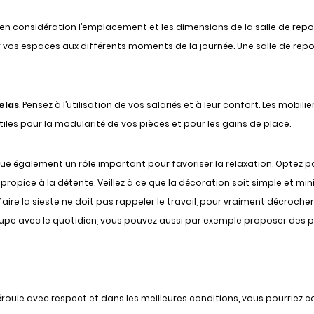
e en considération l’emplacement et les dimensions de la salle de repo
vos espaces aux différents moments de la journée. Une salle de repo
elas
. Pensez à l’utilisation de vos salariés et à leur confort. Les mobilie
les pour la modularité de vos pièces et pour les gains de place.
oue également un rôle important pour favoriser la relaxation. Optez p
pice à la détente. Veillez à ce que la décoration soit simple et min
 faire la sieste ne doit pas rappeler le travail, pour vraiment décroche
coupe avec le quotidien, vous pouvez aussi par exemple proposer des p
 déroule avec respect et dans les meilleures conditions, vous pourriez 