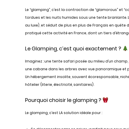
Le “glamping”, c’est la contraction de “glamorous” et “camp
tordues et les nuits humides sous une tente branlante
au luxe), et séduit de plus en plus de Français en quête 
pratiqué cette activité en France, dont un tiers d’étrang
Le Glamping, c’est quoi exactement ?
Imaginez : une tente safari posée au milieu d’un champ, éq
une cabane dans les arbres avec vue panoramique et peti
Un hébergement insolite, souvent écoresponsable, niché
hôtelier (literie, électricité, sanitaires).
Pourquoi choisir le glamping ?
Le glamping, c’est LA solution idéale pour :