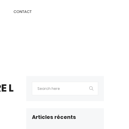
CONTACT
E L
Articles récents