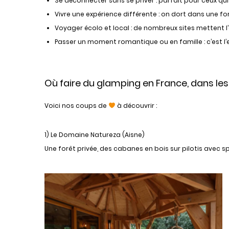
Se déconnecter sans se priver : parfait pour ceux qui
Vivre une expérience différente : on dort dans une fo
Voyager écolo et local : de nombreux sites mettent l’
Passer un moment romantique ou en famille : c’est l’
Où faire du glamping en France, dans le
Voici nos coups de
à découvrir :
1) Le Domaine Natureza (Aisne)
Une forêt privée, des cabanes en bois sur pilotis avec 