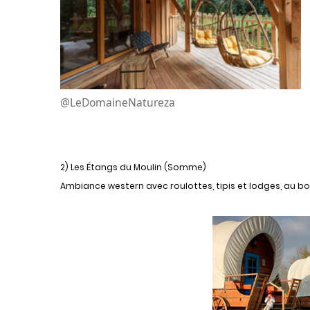
@LeDomaineNatureza
2) Les Étangs du Moulin (Somme)
Ambiance western avec roulottes, tipis et lodges, au b