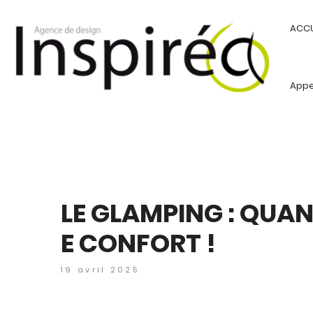
ACCU
Appel
LE GLAMPING : QUA
E CONFORT !
19 avril 2025