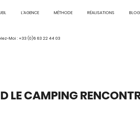
EIL
L’AGENCE
MÉTHODE
RÉALISATIONS
BLOG
ez-Moi : +33 (0)6 63 22 44 03
ND LE CAMPING RENCONTR