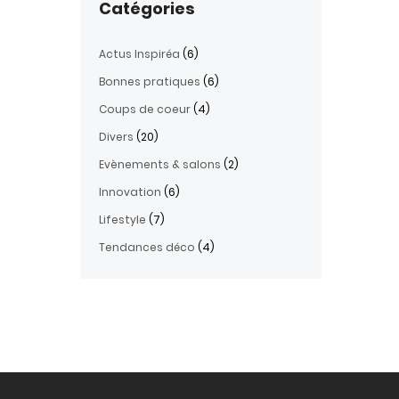
Catégories
Actus Inspiréa
(6)
Bonnes pratiques
(6)
Coups de coeur
(4)
Divers
(20)
Evènements & salons
(2)
Innovation
(6)
Lifestyle
(7)
Tendances déco
(4)