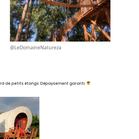
@LeDomaineNatureza
ord de petits étangs. Dépaysement garanti.