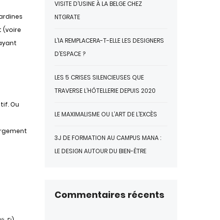
VISITE D’USINE À LA BELGE CHEZ
sardines
NTGRATE
 (voire
L’IA REMPLACERA-T-ELLE LES DESIGNERS
 ayant
D’ESPACE ?
LES 5 CRISES SILENCIEUSES QUE
TRAVERSE L’HÔTELLERIE DEPUIS 2020
tif. Ou
LE MAXIMALISME OU L’ART DE L’EXCÈS
bergement
3J DE FORMATION AU CAMPUS MANA :
LE DESIGN AUTOUR DU BIEN-ÊTRE
Commentaires récents