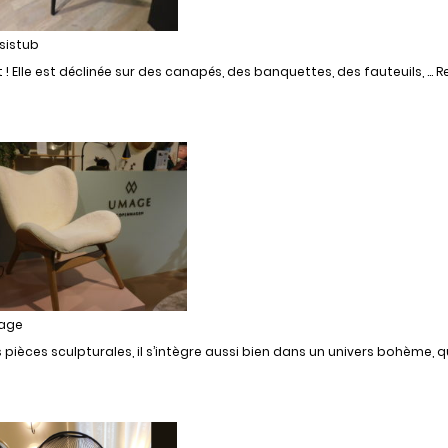
sistub
 ! Elle est déclinée sur des canapés, des banquettes, des fauteuils, … R
age
s pièces sculpturales, il s’intègre aussi bien dans un univers bohème, 