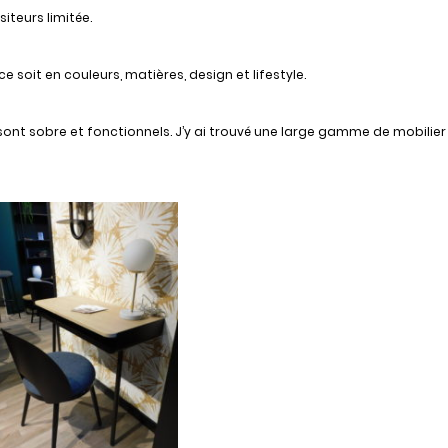
isiteurs limitée.
ce soit en couleurs, matières, design et lifestyle.
 sont sobre et fonctionnels. J’y ai trouvé une large gamme de mobilie