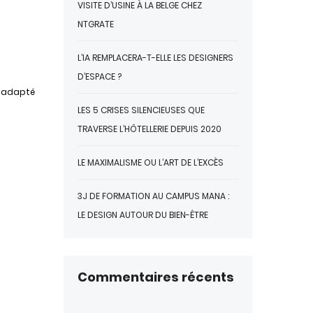
VISITE D’USINE À LA BELGE CHEZ
NTGRATE
L’IA REMPLACERA-T-ELLE LES DESIGNERS
D’ESPACE ?
r adapté
LES 5 CRISES SILENCIEUSES QUE
TRAVERSE L’HÔTELLERIE DEPUIS 2020
LE MAXIMALISME OU L’ART DE L’EXCÈS
3J DE FORMATION AU CAMPUS MANA :
LE DESIGN AUTOUR DU BIEN-ÊTRE
Commentaires récents