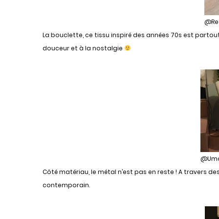
@Re
La bouclette, ce tissu inspiré des années 70s est partout
douceur et à la nostalgie
@Um
Côté matériau, le métal n’est pas en reste ! A travers de
contemporain.