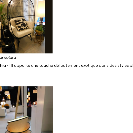
i natura
hia » ! Il apporte une touche délicatement exotique dans des styles p