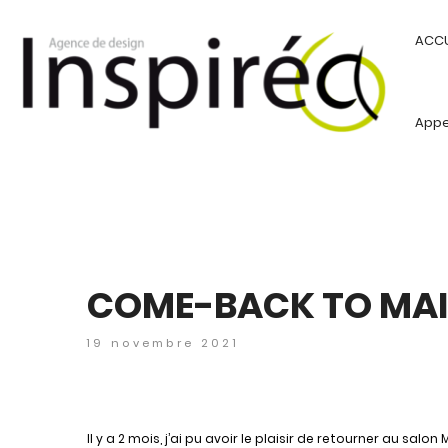
ACCU
Appel
COME-BACK TO MAISO
19 novembre 2021
Il y a 2 mois, j’ai pu avoir le plaisir de retourner au salo