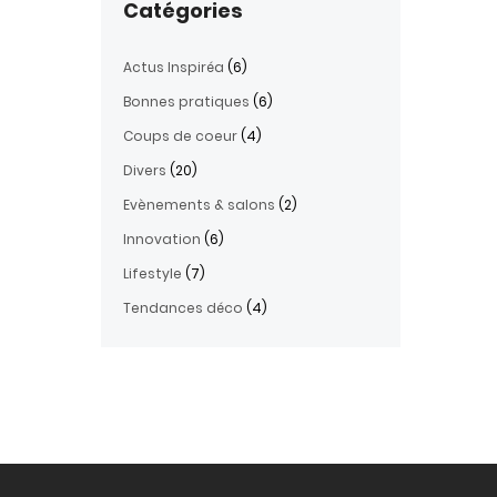
Catégories
Actus Inspiréa
(6)
Bonnes pratiques
(6)
Coups de coeur
(4)
Divers
(20)
Evènements & salons
(2)
Innovation
(6)
Lifestyle
(7)
Tendances déco
(4)