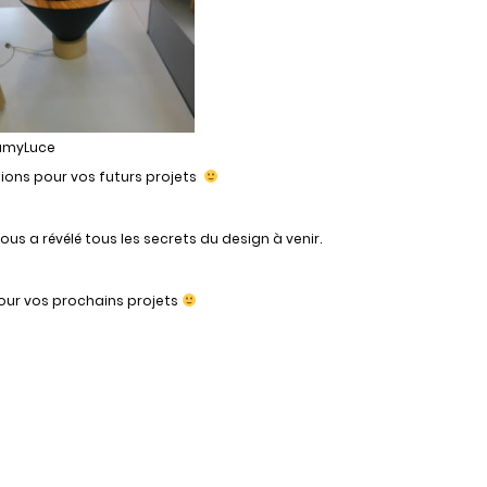
amyLuce
rations pour vos futurs projets
s a révélé tous les secrets du design à venir.
s pour vos prochains projets